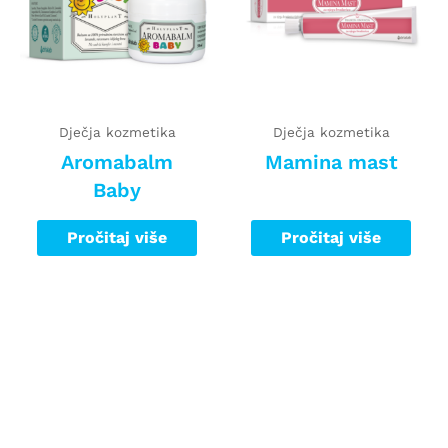
Dječja kozmetika
Dječja kozmetika
Aromabalm
Mamina mast
Baby
Pročitaj više
Pročitaj više