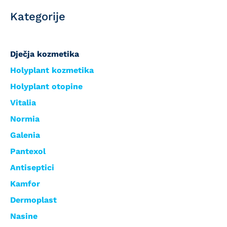
Kategorije
Dječja kozmetika
Holyplant kozmetika
Holyplant otopine
Vitalia
Normia
Galenia
Pantexol
Antiseptici
Kamfor
Dermoplast
Nasine