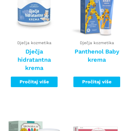
Dječja kozmetika
Dječja kozmetika
Dječja
Panthenol Baby
hidratantna
krema
krema
Pročitaj više
Pročitaj više