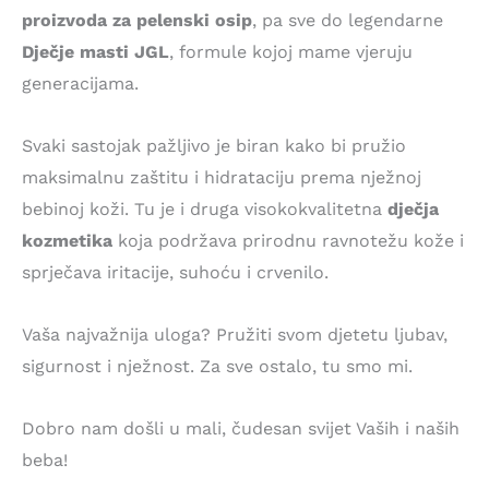
proizvoda za pelenski osip
, pa sve do legendarne
Dječje masti JGL
, formule kojoj mame vjeruju
generacijama.
Svaki sastojak pažljivo je biran kako bi pružio
maksimalnu zaštitu i hidrataciju prema nježnoj
bebinoj koži. Tu je i druga visokokvalitetna
dječja
kozmetika
koja podržava prirodnu ravnotežu kože i
sprječava iritacije, suhoću i crvenilo.
Vaša najvažnija uloga? Pružiti svom djetetu ljubav,
sigurnost i nježnost. Za sve ostalo, tu smo mi.
Dobro nam došli u mali, čudesan svijet Vaših i naših
beba!