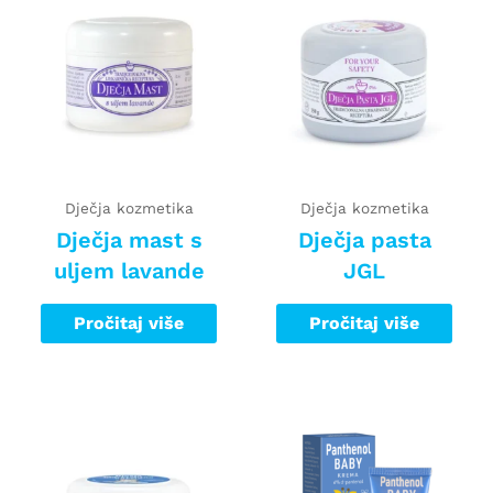
Dječja kozmetika
Dječja kozmetika
Dječja mast s
Dječja pasta
uljem lavande
JGL
Pročitaj više
Pročitaj više