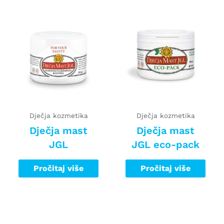
Dječja kozmetika
Dječja kozmetika
Dječja mast
Dječja mast
JGL
JGL eco-pack
Pročitaj više
Pročitaj više