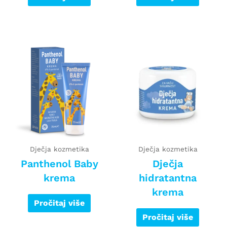
Dječja kozmetika
Dječja kozmetika
Panthenol Baby
Dječja
krema
hidratantna
krema
Pročitaj više
Pročitaj više