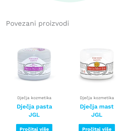
Povezani proizvodi
Dječja kozmetika
Dječja kozmetika
Dječja pasta
Dječja mast
JGL
JGL
Pročitaj više
Pročitaj više