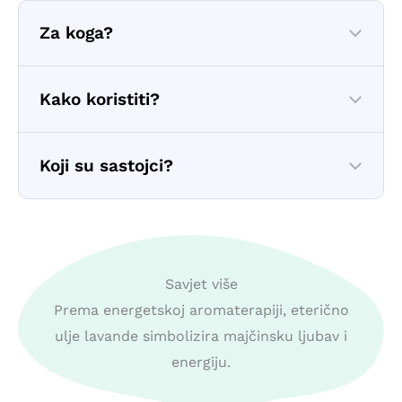
Za koga?
Kako koristiti?
Koji su sastojci?
Savjet više
Prema energetskoj aromaterapiji, eterično
ulje lavande simbolizira majčinsku ljubav i
energiju.