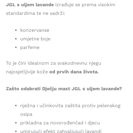
JGL s uljem lavande
izrađuje se prema visokim
standardima te ne sadrži:
konzervanse
umjetne boje
parfeme
To je čini idealnom za svakodnevnu njegu
najosjetljivije kože
od prvih dana života.
Zašto odabrati Dječju mast JGL s uljem lavande?
nježna i učinkovita zaštita protiv pelenskog
osipa
prikladna za novorođenčad i djecu
umirujući efekt zahvaljujući lavandi