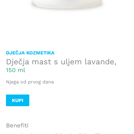
DJEČJA KOZMETIKA
Dječja mast s uljem lavande,
150 ml
Njega od prvog dana
KUPI
Benefiti