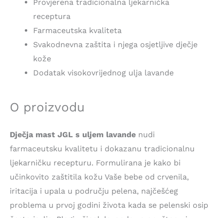
Provjerena tradicionalna ljekarnička
receptura
Farmaceutska kvaliteta
Svakodnevna zaštita i njega osjetljive dječje
kože
Dodatak visokovrijednog ulja lavande
O proizvodu
Dječja mast JGL s uljem lavande
nudi
farmaceutsku kvalitetu i dokazanu tradicionalnu
ljekarničku recepturu. Formulirana je kako bi
učinkovito zaštitila kožu Vaše bebe od crvenila,
iritacija i upala u području pelena, najčešćeg
problema u prvoj godini života kada se pelenski osip