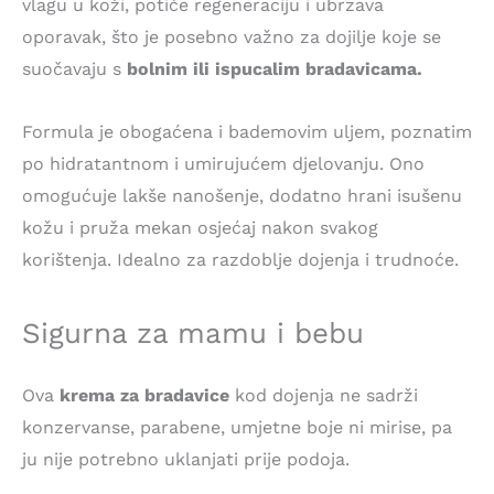
vlagu u koži, potiče regeneraciju i ubrzava
oporavak, što je posebno važno za dojilje koje se
suočavaju s
bolnim ili ispucalim bradavicama.
Formula je obogaćena i bademovim uljem, poznatim
po hidratantnom i umirujućem djelovanju. Ono
omogućuje lakše nanošenje, dodatno hrani isušenu
kožu i pruža mekan osjećaj nakon svakog
korištenja. Idealno za razdoblje dojenja i trudnoće.
Sigurna za mamu i bebu
Ova
krema za bradavice
kod dojenja ne sadrži
konzervanse, parabene, umjetne boje ni mirise, pa
ju nije potrebno uklanjati prije podoja.