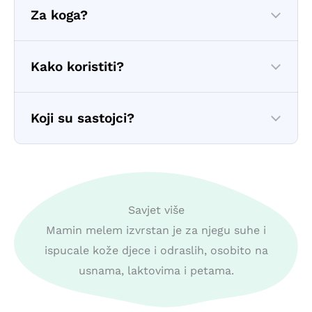
Za koga?
Kako koristiti?
Koji su sastojci?
Savjet više
Mamin melem izvrstan je za njegu suhe i
ispucale kože djece i odraslih, osobito na
usnama, laktovima i petama.