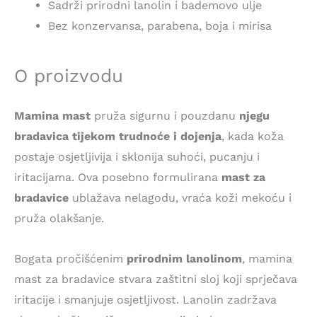
Sadrži prirodni lanolin i bademovo ulje
Bez konzervansa, parabena, boja i mirisa
O proizvodu
Mamina mast
pruža sigurnu i pouzdanu
njegu
bradavica tijekom trudnoće i dojenja
, kada koža
postaje osjetljivija i sklonija suhoći, pucanju i
iritacijama. Ova posebno formulirana
mast za
bradavice
ublažava nelagodu, vraća koži mekoću i
pruža olakšanje.
Bogata pročišćenim
prirodnim lanolinom
, mamina
mast za bradavice stvara zaštitni sloj koji sprječava
iritacije i smanjuje osjetljivost. Lanolin zadržava