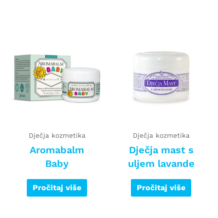
Dječja kozmetika
Dječja kozmetika
Aromabalm
Dječja mast s
Baby
uljem lavande
Pročitaj više
Pročitaj više