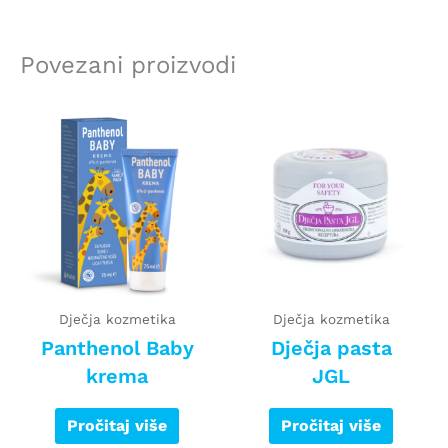
Povezani proizvodi
Dječja kozmetika
Dječja kozmetika
Panthenol Baby
Dječja pasta
krema
JGL
Pročitaj više
Pročitaj više