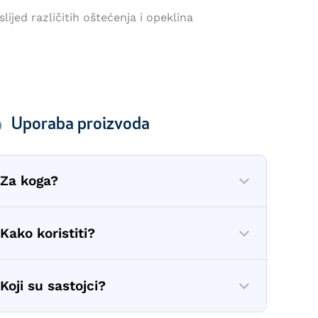
ijed različitih oštećenja i opeklina
Uporaba proizvoda
Za koga?
Kako koristiti?
Koji su sastojci?