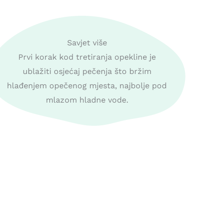
Savjet više
Prvi korak kod tretiranja opekline je
ublažiti osjećaj pečenja što bržim
hlađenjem opečenog mjesta, najbolje pod
mlazom hladne vode.