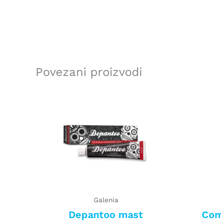
Povezani proizvodi
Galenia
Depantoo mast
Com