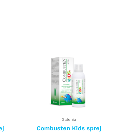
Galenia
ej
Combusten Kids sprej