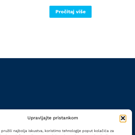
Pročitaj više
Upravljajte pristankom
ĆA
pružili najbolja iskustva, koristimo tehnologije poput kolačića za