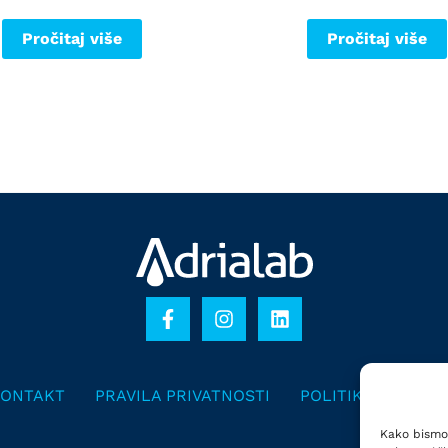
Pročitaj više
Pročitaj više
ONTAKT
PRAVILA PRIVATNOSTI
POLITIKA KOLAČI
Kako bismo 