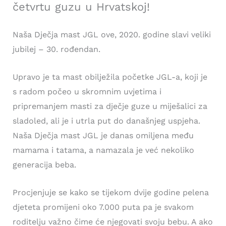
četvrtu guzu u Hrvatskoj!
Naša Dječja mast JGL ove, 2020. godine slavi veliki
jubilej – 30. rođendan.
Upravo je ta mast obilježila početke JGL-a, koji je
s radom počeo u skromnim uvjetima i
pripremanjem masti za dječje guze u miješalici za
sladoled, ali je i utrla put do današnjeg uspjeha.
Naša Dječja mast JGL je danas omiljena među
mamama i tatama, a namazala je već nekoliko
generacija beba.
Procjenjuje se kako se tijekom dvije godine pelena
djeteta promijeni oko 7.000 puta pa je svakom
roditelju važno čime će njegovati svoju bebu. A ako