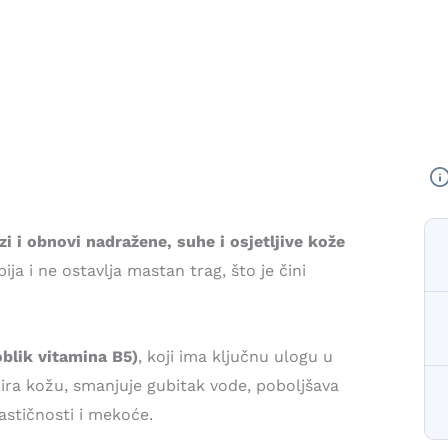
ezi i obnovi nadražene, suhe i osjetljive kože
ja i ne ostavlja mastan trag, što je čini
oblik vitamina B5)
, koji ima ključnu ulogu u
ira kožu, smanjuje gubitak vode, poboljšava
astičnosti i mekoće.