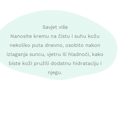
Savjet više
Nanosite kremu na čistu i suhu kožu
nekoliko puta dnevno, osobito nakon
izlaganja suncu, vjetru ili hladnoći, kako
biste koži pružili dodatnu hidrataciju i
njegu.