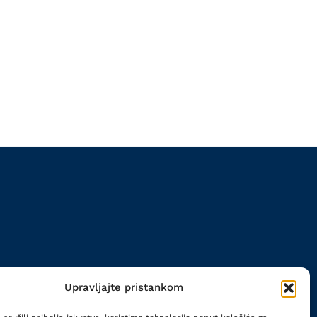
Upravljajte pristankom
ĆA