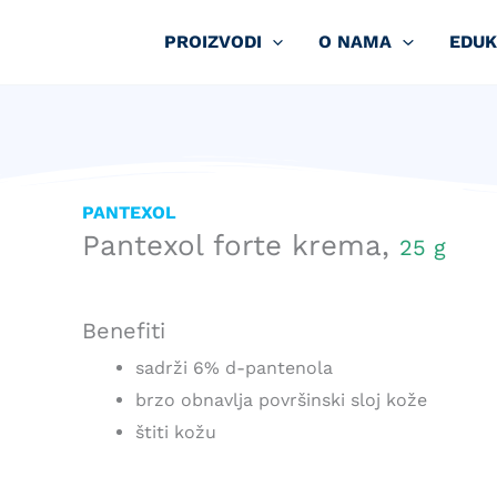
PROIZVODI
O NAMA
EDUK
PANTEXOL
Pantexol forte krema,
25 g
Benefiti
sadrži 6% d-pantenola
brzo obnavlja površinski sloj kože
štiti kožu