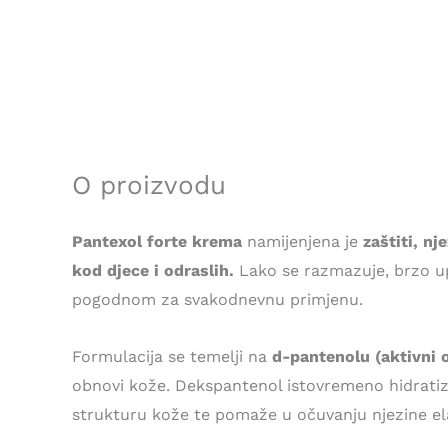
O proizvodu
Pantexol forte krema
namijenjena je
zaštiti, nj
kod djece i odraslih.
Lako se razmazuje, brzo upi
pogodnom za svakodnevnu primjenu.
Formulacija se temelji na
d-pantenolu (aktivni 
obnovi kože. Dekspantenol istovremeno hidratiz
strukturu kože te pomaže u očuvanju njezine el