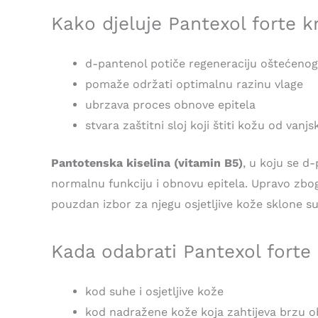
Kako djeluje Pantexol forte 
d-pantenol potiče regeneraciju oštećenog
pomaže održati optimalnu razinu vlage
ubrzava proces obnove epitela
stvara zaštitni sloj koji štiti kožu od vanjs
Pantotenska kiselina (vitamin B5)
, u koju se d
normalnu funkciju i obnovu epitela. Upravo zbo
pouzdan izbor za njegu osjetljive kože sklone suh
Kada odabrati Pantexol fort
kod suhe i osjetljive kože
kod nadražene kože koja zahtijeva brzu 