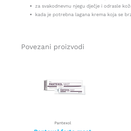
za svakodnevnu njegu dječje i odrasle kož
kada je potrebna lagana krema koja se brz
Povezani proizvodi
Pantexol