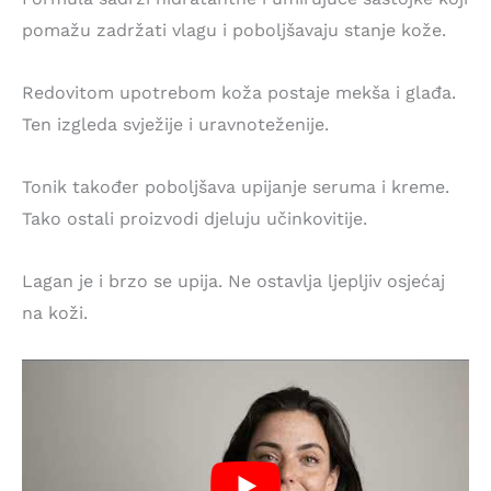
pomažu zadržati vlagu i poboljšavaju stanje kože.
Redovitom upotrebom koža postaje mekša i glađa.
Ten izgleda svježije i uravnoteženije.
Tonik također poboljšava upijanje seruma i kreme.
Tako ostali proizvodi djeluju učinkovitije.
Lagan je i brzo se upija. Ne ostavlja ljepljiv osjećaj
na koži.