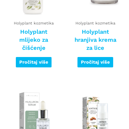
Holyplant kozmetika
Holyplant kozmetika
Holyplant
Holyplant
mlijeko za
hranjiva krema
čišćenje
za lice
Pročitaj više
Pročitaj više