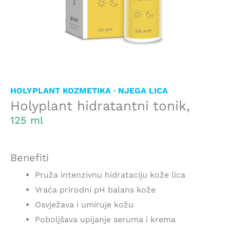
HOLYPLANT KOZMETIKA · NJEGA LICA
Holyplant hidratantni tonik,
125 ml
Benefiti
Pruža intenzivnu hidrataciju kože lica
Vraća prirodni pH balans kože
Osvježava i umiruje kožu
Poboljšava upijanje seruma i krema