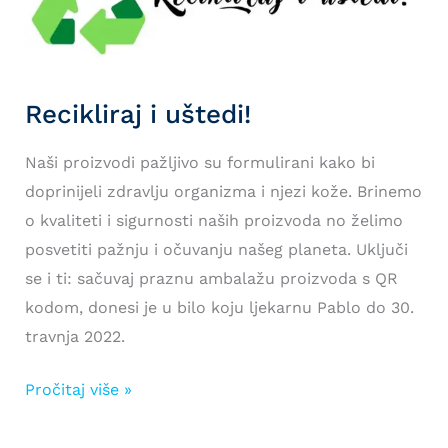
Recikliraj i uštedi!
Naši proizvodi pažljivo su formulirani kako bi
doprinijeli zdravlju organizma i njezi kože. Brinemo
o kvaliteti i sigurnosti naših proizvoda no želimo
posvetiti pažnju i očuvanju našeg planeta. Uključi
se i ti: sačuvaj praznu ambalažu proizvoda s QR
kodom, donesi je u bilo koju ljekarnu Pablo do 30.
travnja 2022.
Recikliraj
Pročitaj više »
i
uštedi!