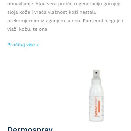
obnavljanje. Aloe vera potiče regeneraciju gornjeg
sloja kože i vraća vlažnost koži nestalu
prekomjernim izlaganjem suncu. Pantenol njeguje i
vlaži kožu, te ona
Combusten
Pročitaj više »
sprej
Dermospray