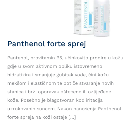
Panthenol forte sprej
Pantenol, provitamin B5, učinkovito prodire u kožu
gdje u svom aktivnom obliku istovremeno
hidratizira i smanjuje gubitak vode, čini kožu
mekšom i elastičnom te potiče stvaranje novih
stanica i brži oporavak oštećene ili ozlijeđene
kože. Posebno je blagotvoran kod iritacija
uzrokovanih suncem. Nakon nanošenja Panthenol
forte spreja na koži ostaje […]